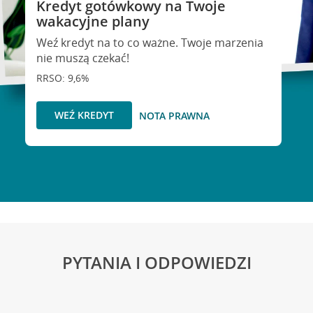
Kredyt gotówkowy na Twoje
wakacyjne plany
Weź kredyt na to co ważne. Twoje marzenia
nie muszą czekać!
RRSO: 9,6%
WEŹ KREDYT
NOTA PRAWNA
PYTANIA I ODPOWIEDZI