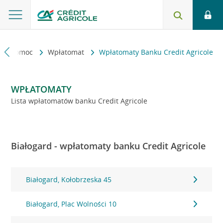
kt i pomoc
Wpłatomat
Wpłatomaty Banku Credit Agricole
WPŁATOMATY
Lista wpłatomatów banku Credit Agricole
Białogard - wpłatomaty banku Credit Agricole
Białogard, Kołobrzeska 45
Białogard, Plac Wolności 10