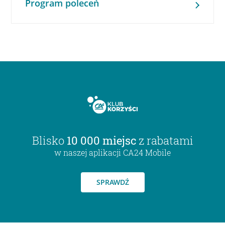
Program poleceń
Blisko
10 000 miejsc
z rabatami
w naszej aplikacji CA24 Mobile
SPRAWDŹ