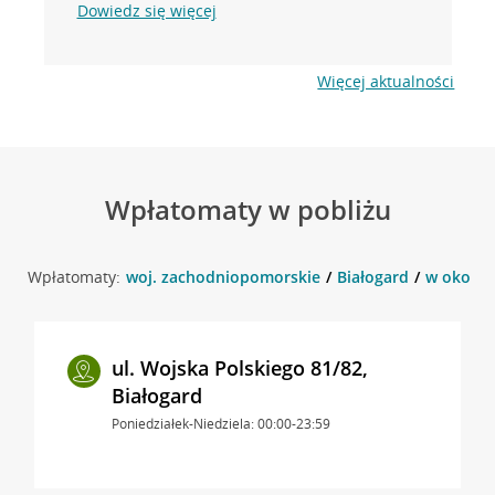
Dowiedz się więcej
Więcej aktualności
Wpłatomaty w pobliżu
Wpłatomaty:
woj. zachodniopomorskie
Białogard
w okolicy
ul. Wojska Polskiego 81/82,
Białogard
Poniedziałek-Niedziela: 00:00-23:59