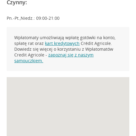
Czynny:
Pn.-Pt.,Niedz.: 09:00-21:00
Wpłatomaty umożliwiają wpłatę gotówki na konto,
spłatę rat oraz
kart kredytowych
Crédit Agricole.
Dowiedz się więcej o korzystaniu z Wpłatomatów
Credit Agricole -
zapoznaj się z naszym
samouczkiem.