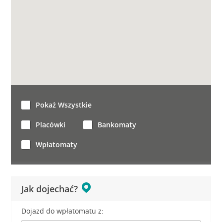
Pokaż Wszystkie
Placówki
Bankomaty
Wpłatomaty
Jak dojechać?
Dojazd do wpłatomatu z: