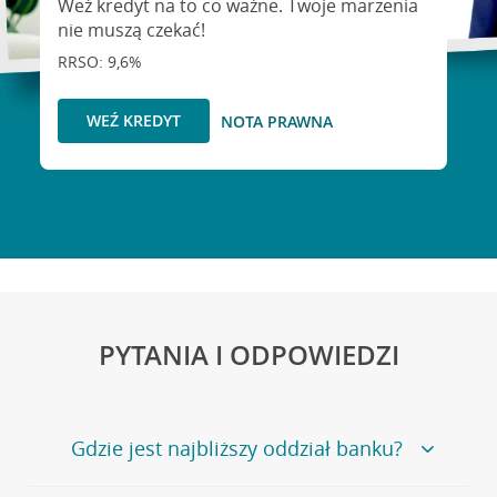
Weź kredyt na to co ważne. Twoje marzenia
nie muszą czekać!
RRSO: 9,6%
WEŹ KREDYT
NOTA PRAWNA
PYTANIA I ODPOWIEDZI
Gdzie jest najbliższy oddział banku?