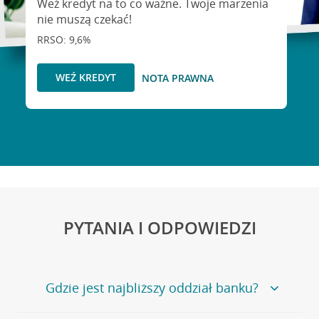
Weź kredyt na to co ważne. Twoje marzenia
nie muszą czekać!
RRSO: 9,6%
WEŹ KREDYT
NOTA PRAWNA
PYTANIA I ODPOWIEDZI
Gdzie jest najbliższy oddział banku?