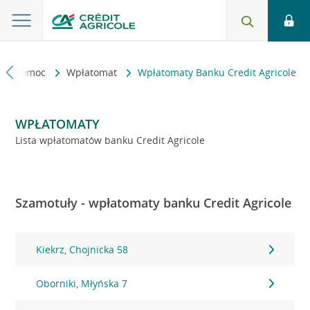
kt i pomoc
Wpłatomat
Wpłatomaty Banku Credit Agricole
WPŁATOMATY
Lista wpłatomatów banku Credit Agricole
Szamotuły - wpłatomaty banku Credit Agricole
Kiekrz, Chojnicka 58
Oborniki, Młyńska 7