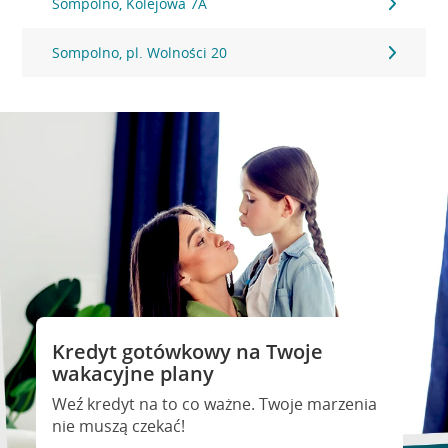
Sompolno, Kolejowa 7A
Sompolno, pl. Wolności 20
Kredyt gotówkowy na Twoje
wakacyjne plany
Weź kredyt na to co ważne. Twoje marzenia
nie muszą czekać!