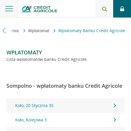
kt i pomoc
Wpłatomat
Wpłatomaty Banku Credit Agricole
WPŁATOMATY
Lista wpłatomatów banku Credit Agricole
Sompolno - wpłatomaty banku Credit Agricole
Koło, 20 Stycznia 35
Koło, Kolejowa 3