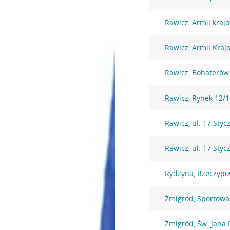
Rawicz, Armii kraj
Rawicz, Armii Kraj
Rawicz, Bohaterów
Rawicz, Rynek 12/
Rawicz, ul. 17 Styc
Rawicz, ul. 17 Styc
Rydzyna, Rzeczypos
Żmigród, Sportowa
Żmigród, Św. Jana 