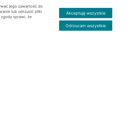
wywać jego zawartość do
nie lub odrzucić pliki
Akceptuję wszystkie
 zgody sprawi, że
Odrzucam wszystkie