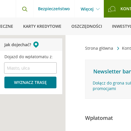
Bezpieczeństwo
KON
Więcej
TECZNE
KARTY KREDYTOWE
OSZCZĘDNOŚCI
INWESTYC
Jak dojechać?
Strona główna
Kont
Dojazd do wpłatomatu z:
Newsletter ban
WYZNACZ TRASĘ
Dołącz do grona su
promocjami
Wpłatomat