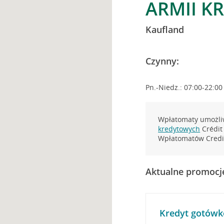
ARMII KR
Kaufland
Czynny:
Pn.-Niedz.: 07:00-22:00
Wpłatomaty umożliw
kredytowych
Crédit 
Wpłatomatów Credit
Aktualne promocj
Kredyt gotówk