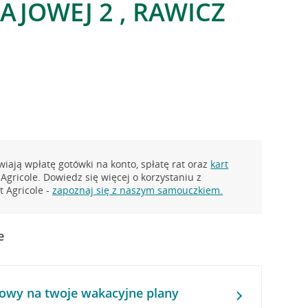
AJOWEJ 2 , RAWICZ
iają wpłatę gotówki na konto, spłatę rat oraz
kart
Agricole. Dowiedz się więcej o korzystaniu z
 Agricole -
zapoznaj się z naszym samouczkiem.
e
owy na twoje wakacyjne plany