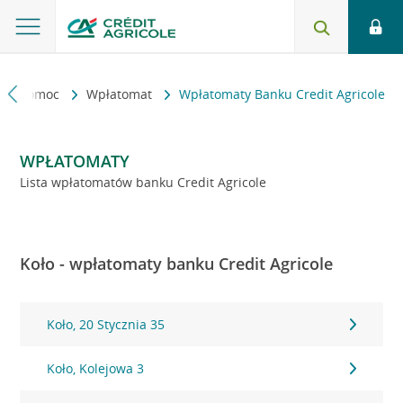
kt i pomoc
Wpłatomat
Wpłatomaty Banku Credit Agricole
WPŁATOMATY
Lista wpłatomatów banku Credit Agricole
Koło - wpłatomaty banku Credit Agricole
Koło, 20 Stycznia 35
Koło, Kolejowa 3