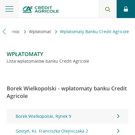
kt i pomoc
Wpłatomat
Wpłatomaty Banku Credit Agricole
WPŁATOMATY
Lista wpłatomatów banku Credit Agricole
Borek Wielkopolski - wpłatomaty banku Credit
Agricole
Borek Wielkopolski, Rynek 9
Gostyń, Ks. Franciszka Olejniczaka 2