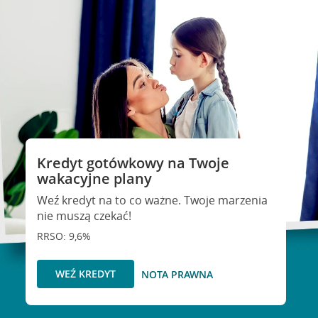
Kredyt gotówkowy na Twoje
wakacyjne plany
Weź kredyt na to co ważne. Twoje marzenia
nie muszą czekać!
RRSO: 9,6%
WEŹ KREDYT
NOTA PRAWNA