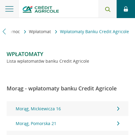
kt i pomoc
Wpłatomat
Wpłatomaty Banku Credit Agricole
WPŁATOMATY
Lista wpłatomatów banku Credit Agricole
Morąg - wpłatomaty banku Credit Agricole
Morąg, Mickiewicza 16
Morąg, Pomorska 21