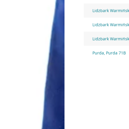
Lidzbark Warmiński
Lidzbark Warmińsk
Lidzbark Warmińsk
Purda, Purda 71B