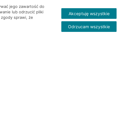
wywać jego zawartość do
nie lub odrzucić pliki
Akceptuję wszystkie
 zgody sprawi, że
Odrzucam wszystkie