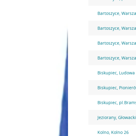
Bartoszyce, Warsz
Bartoszyce, Warsz
Bartoszyce, Warsz
Bartoszyce, Warsz
Biskupiec, Ludowa
Biskupiec, Pionier
Biskupiec, pl.Bram
Jeziorany, Głowack
Kolno, Kolno 26