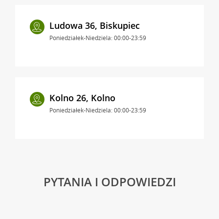
Ludowa 36, Biskupiec
Poniedziałek-Niedziela: 00:00-23:59
Kolno 26, Kolno
Poniedziałek-Niedziela: 00:00-23:59
PYTANIA I ODPOWIEDZI