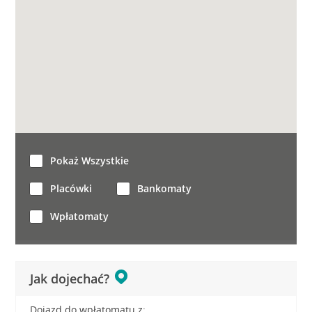
Pokaż Wszystkie
Placówki
Bankomaty
Wpłatomaty
Jak dojechać?
Dojazd do wpłatomatu z: