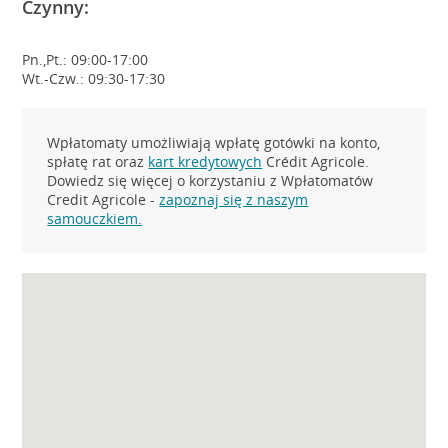
Czynny:
Pn.,Pt.: 09:00-17:00
Wt.-Czw.: 09:30-17:30
Wpłatomaty umożliwiają wpłatę gotówki na konto,
spłatę rat oraz
kart kredytowych
Crédit Agricole.
Dowiedz się więcej o korzystaniu z Wpłatomatów
Credit Agricole -
zapoznaj się z naszym
samouczkiem.