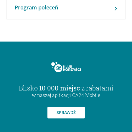
Program poleceń
Blisko
10 000 miejsc
z rabatami
w naszej aplikacji CA24 Mobile
SPRAWDŹ