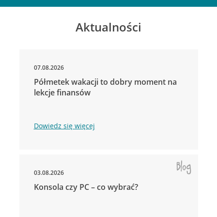
Aktualności
07.08.2026
Półmetek wakacji to dobry moment na
lekcje finansów
Dowiedz się więcej
03.08.2026
Konsola czy PC – co wybrać?