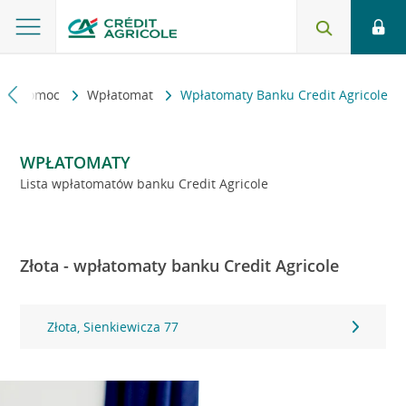
kt i pomoc
Wpłatomat
Wpłatomaty Banku Credit Agricole
WPŁATOMATY
Lista wpłatomatów banku Credit Agricole
Złota - wpłatomaty banku Credit Agricole
Złota, Sienkiewicza 77