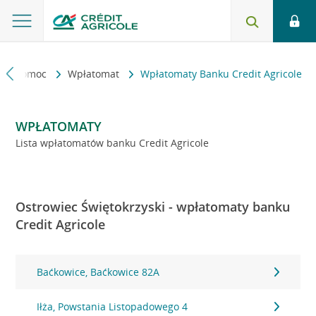
kt i pomoc
Wpłatomat
Wpłatomaty Banku Credit Agricole
WPŁATOMATY
Lista wpłatomatów banku Credit Agricole
Ostrowiec Świętokrzyski - wpłatomaty banku
Credit Agricole
Baćkowice, Baćkowice 82A
Iłża, Powstania Listopadowego 4