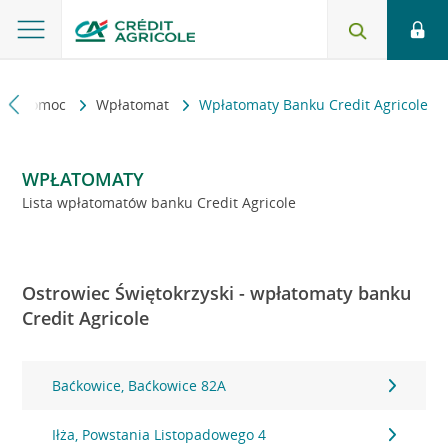
kt i pomoc
Wpłatomat
Wpłatomaty Banku Credit Agricole
WPŁATOMATY
Lista wpłatomatów banku Credit Agricole
Ostrowiec Świętokrzyski - wpłatomaty banku
Credit Agricole
Baćkowice, Baćkowice 82A
Iłża, Powstania Listopadowego 4