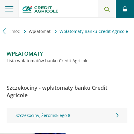
kt i pomoc
Wpłatomat
Wpłatomaty Banku Credit Agricole
WPŁATOMATY
Lista wpłatomatów banku Credit Agricole
Szczekociny - wpłatomaty banku Credit
Agricole
Szczekociny, Żeromskiego 8