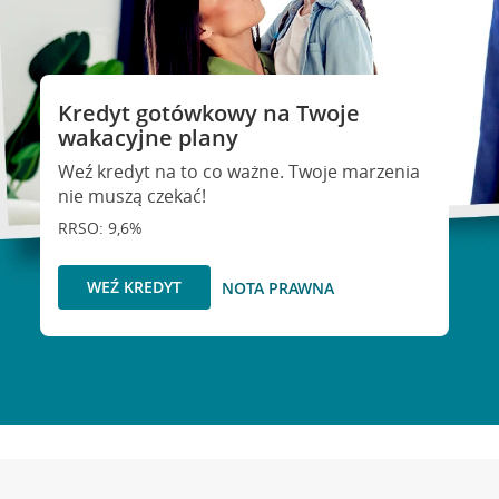
Kredyt gotówkowy na Twoje
wakacyjne plany
Weź kredyt na to co ważne. Twoje marzenia
nie muszą czekać!
RRSO: 9,6%
WEŹ KREDYT
NOTA PRAWNA