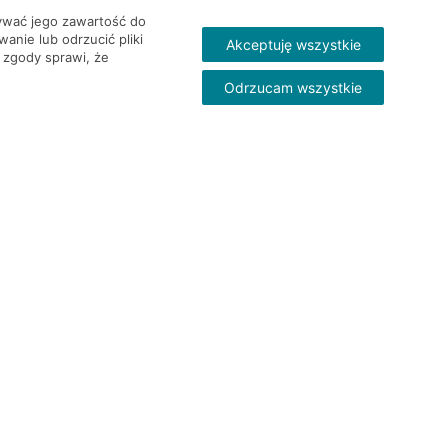
wywać jego zawartość do
nie lub odrzucić pliki
Akceptuję wszystkie
 zgody sprawi, że
Odrzucam wszystkie