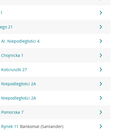
 1
iego 21
 Al. Niepodległości 4
 Chojnicka 1
 Kościuszki 27
 Niepodległości 2A
 Niepodległości 2A
, Pomorska 7
, Rynek 11
Bankomat (Santander)