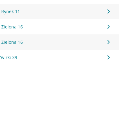
, Rynek 11
 Zielona 16
 Zielona 16
Żwirki 39