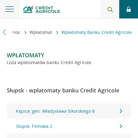
kt i pomoc
Wpłatomat
Wpłatomaty Banku Credit Agricole
WPŁATOMATY
Lista wpłatomatów banku Credit Agricole
Słupsk - wpłatomaty banku Credit Agricole
Kępice, gen. Władysława Sikorskiego 8
Słupsk, Filmowa 2