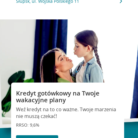
Słupsk, ul. Wojska Polskiego 11
Kredyt gotówkowy na Twoje
wakacyjne plany
Weź kredyt na to co ważne. Twoje marzenia
nie muszą czekać!
RRSO: 9,6%