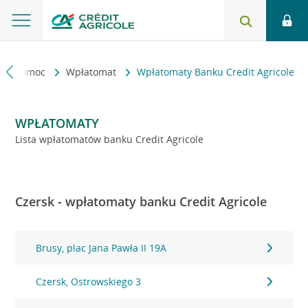
kt i pomoc
Wpłatomat
Wpłatomaty Banku Credit Agricole
WPŁATOMATY
Lista wpłatomatów banku Credit Agricole
Czersk - wpłatomaty banku Credit Agricole
Brusy, plac Jana Pawła II 19A
Czersk, Ostrowskiego 3