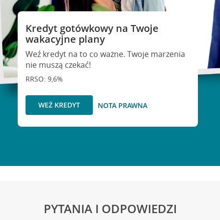
Kredyt gotówkowy na Twoje
wakacyjne plany
Weź kredyt na to co ważne. Twoje marzenia
nie muszą czekać!
RRSO: 9,6%
WEŹ KREDYT
NOTA PRAWNA
PYTANIA I ODPOWIEDZI