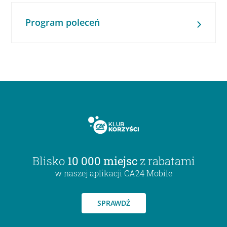
Program poleceń
Blisko
10 000 miejsc
z rabatami
w naszej aplikacji CA24 Mobile
SPRAWDŹ