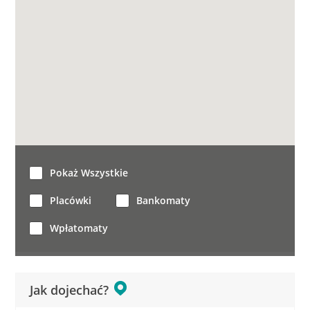
Pokaż Wszystkie
Placówki
Bankomaty
Wpłatomaty
Jak dojechać?