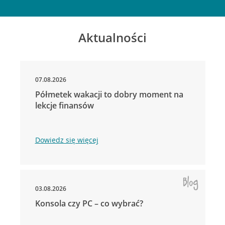
Aktualności
07.08.2026
Półmetek wakacji to dobry moment na
lekcje finansów
Dowiedz się więcej
03.08.2026
Konsola czy PC – co wybrać?