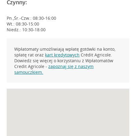
Czynny:
Pn.,Śr.-Czw.: 08:30-16:00
Wt.: 08:30-15:00
Niedz.: 10:30-18:00
Wpłatomaty umożliwiają wpłatę gotówki na konto,
spłatę rat oraz
kart kredytowych
Crédit Agricole.
Dowiedz się więcej o korzystaniu z Wpłatomatów
Credit Agricole -
zapoznaj się z naszym
samouczkiem.