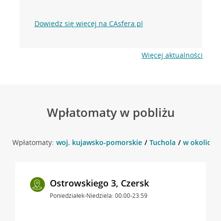
Dowiedz się więcej na CAsfera.pl
Więcej aktualności
Wpłatomaty w pobliżu
Wpłatomaty:
woj. kujawsko-pomorskie
Tuchola
w okolicy 
Ostrowskiego 3, Czersk
Poniedziałek-Niedziela: 00:00-23:59