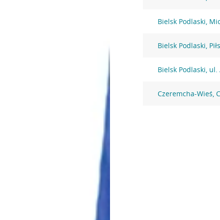
Bielsk Podlaski, Mi
Bielsk Podlaski, Pi
Bielsk Podlaski, u
Czeremcha-Wieś, 