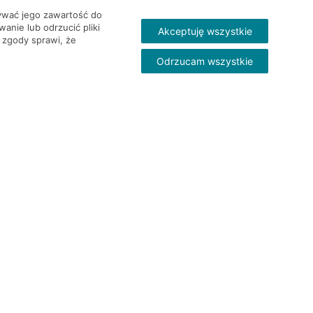
wywać jego zawartość do
nie lub odrzucić pliki
Akceptuję wszystkie
 zgody sprawi, że
Odrzucam wszystkie