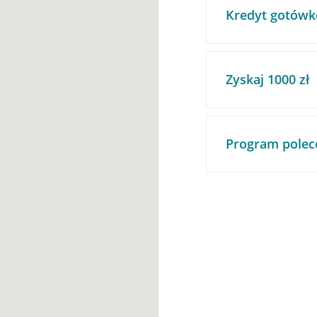
Kredyt gotówk
Zyskaj 1000 zł
Program polec