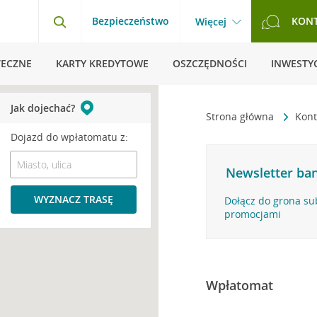
Bezpieczeństwo
KON
Więcej
TECZNE
KARTY KREDYTOWE
OSZCZĘDNOŚCI
INWESTYC
Jak dojechać?
Strona główna
Kont
Dojazd do wpłatomatu z:
Newsletter ban
WYZNACZ TRASĘ
Dołącz do grona su
promocjami
Wpłatomat