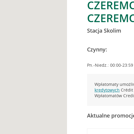
CZEREMC
CZEREMC
Stacja Skolim
Czynny:
Pn.-Niedz.: 00:00-23:59
Wpłatomaty umożliw
kredytowych
Crédit 
Wpłatomatów Credit
Aktualne promocj