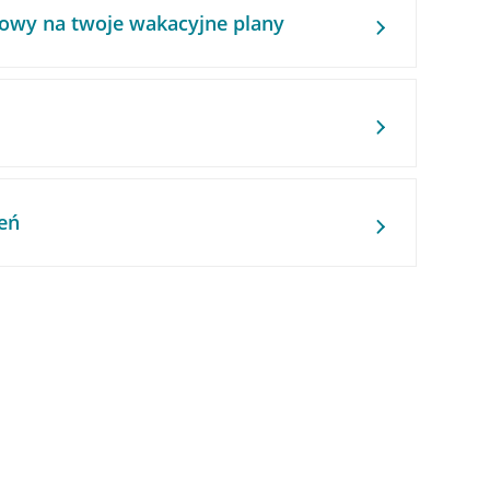
owy na twoje wakacyjne plany
eń