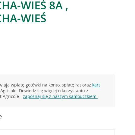
HA-WIEŚ 8A ,
HA-WIEŚ
iają wpłatę gotówki na konto, spłatę rat oraz
kart
Agricole. Dowiedz się więcej o korzystaniu z
 Agricole -
zapoznaj się z naszym samouczkiem.
e