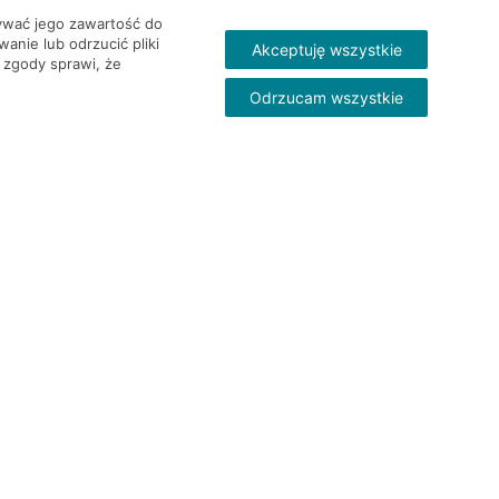
wywać jego zawartość do
nie lub odrzucić pliki
Akceptuję wszystkie
 zgody sprawi, że
Odrzucam wszystkie