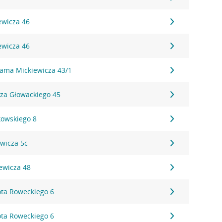
ewicza 46
ewicza 46
dama Mickiewicza 43/1
sza Głowackiego 45
kowskiego 8
wicza 5c
ewicza 48
ota Roweckiego 6
ota Roweckiego 6