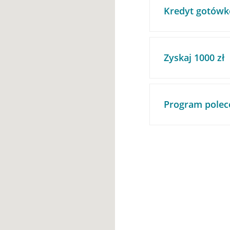
Kredyt gotówk
Zyskaj 1000 zł
Program polec