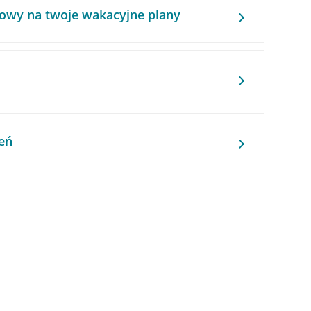
owy na twoje wakacyjne plany
eń