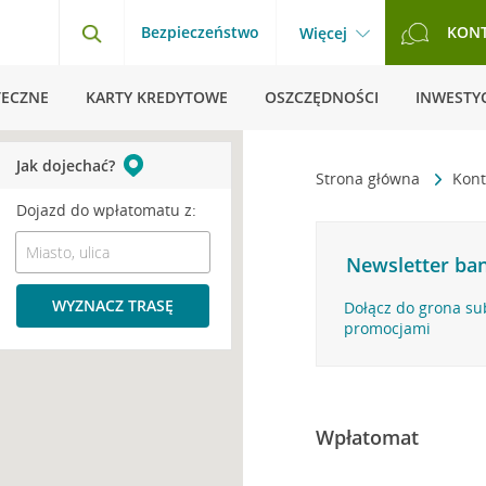
Bezpieczeństwo
KON
Więcej
TECZNE
KARTY KREDYTOWE
OSZCZĘDNOŚCI
INWESTYC
Jak dojechać?
Strona główna
Kont
Dojazd do wpłatomatu z:
Newsletter ban
WYZNACZ TRASĘ
Dołącz do grona su
promocjami
Wpłatomat