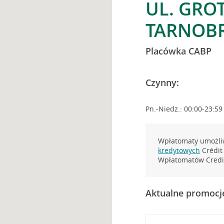
UL. GRO
TARNOB
Placówka CABP
Czynny:
Pn.-Niedz.: 00:00-23:59
Wpłatomaty umożliw
kredytowych
Crédit 
Wpłatomatów Credit
Aktualne promocj