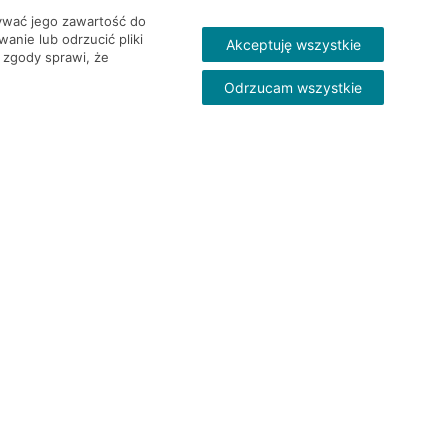
wywać jego zawartość do
nie lub odrzucić pliki
Akceptuję wszystkie
 zgody sprawi, że
Odrzucam wszystkie