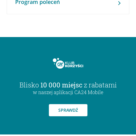
Program poleceń
Blisko
10 000 miejsc
z rabatami
w naszej aplikacji CA24 Mobile
SPRAWDŹ