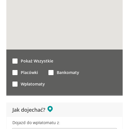
Pokaż Wszystkie
Placówki
Bankomaty
Wpłatomaty
Jak dojechać?
Dojazd do wpłatomatu z: