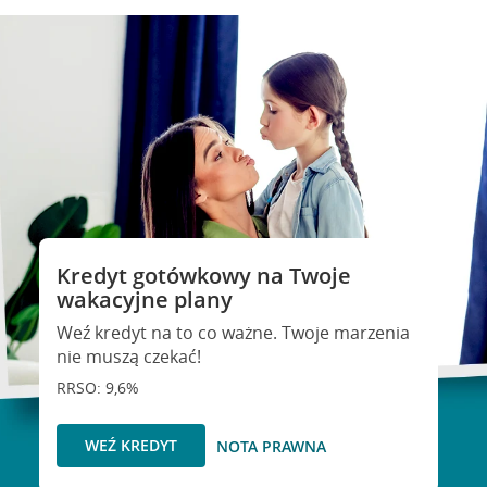
Kredyt gotówkowy na Twoje
wakacyjne plany
Weź kredyt na to co ważne. Twoje marzenia
nie muszą czekać!
RRSO: 9,6%
WEŹ KREDYT
NOTA PRAWNA