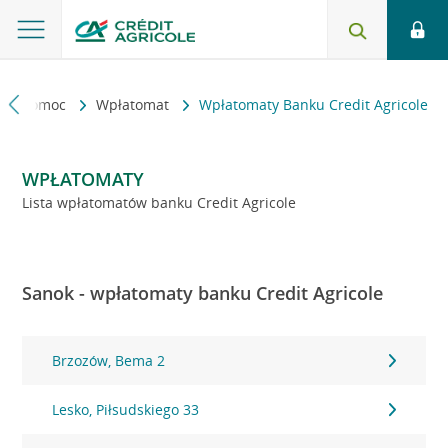
kt i pomoc
Wpłatomat
Wpłatomaty Banku Credit Agricole
WPŁATOMATY
Lista wpłatomatów banku Credit Agricole
Sanok - wpłatomaty banku Credit Agricole
Brzozów, Bema 2
Lesko, Piłsudskiego 33