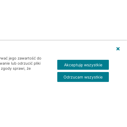
wywać jego zawartość do
nie lub odrzucić pliki
Akceptuję wszystkie
 zgody sprawi, że
Odrzucam wszystkie