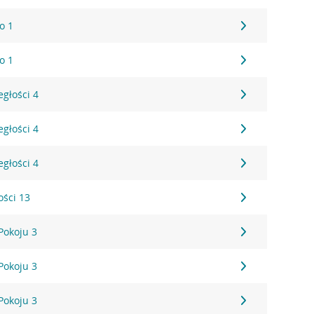
o 1
o 1
egłości 4
egłości 4
egłości 4
ości 13
Pokoju 3
Pokoju 3
Pokoju 3