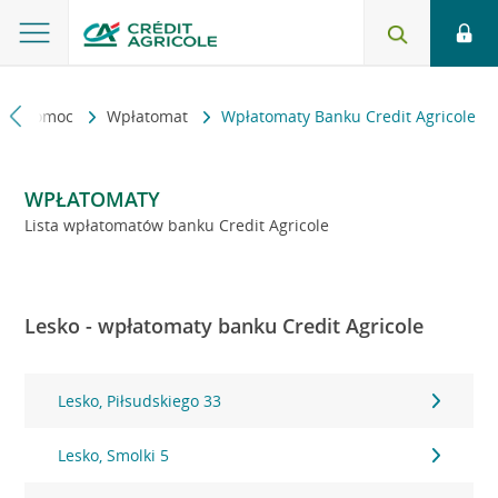
kt i pomoc
Wpłatomat
Wpłatomaty Banku Credit Agricole
WPŁATOMATY
Lista wpłatomatów banku Credit Agricole
Lesko - wpłatomaty banku Credit Agricole
Lesko, Piłsudskiego 33
Lesko, Smolki 5