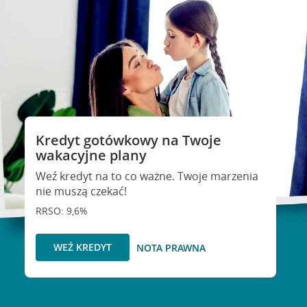
Kredyt gotówkowy na Twoje
wakacyjne plany
Weź kredyt na to co ważne. Twoje marzenia
nie muszą czekać!
RRSO: 9,6%
WEŹ KREDYT
NOTA PRAWNA