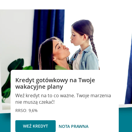
Kredyt gotówkowy na Twoje
wakacyjne plany
Weź kredyt na to co ważne. Twoje marzenia
nie muszą czekać!
RRSO: 9,6%
WEŹ KREDYT
NOTA PRAWNA