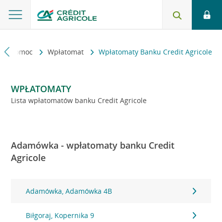
kt i pomoc
Wpłatomat
Wpłatomaty Banku Credit Agricole
WPŁATOMATY
Lista wpłatomatów banku Credit Agricole
Adamówka - wpłatomaty banku Credit
Agricole
Adamówka, Adamówka 4B
Biłgoraj, Kopernika 9