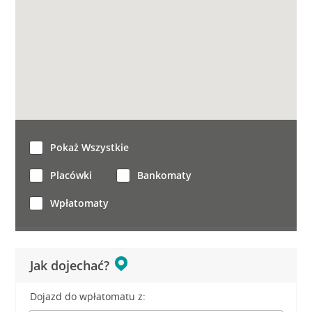
Pokaż Wszystkie
Placówki
Bankomaty
Wpłatomaty
Jak dojechać?
Dojazd do wpłatomatu z: