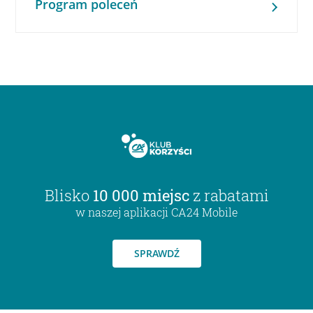
Program poleceń
Blisko
10 000 miejsc
z rabatami
w naszej aplikacji CA24 Mobile
SPRAWDŹ