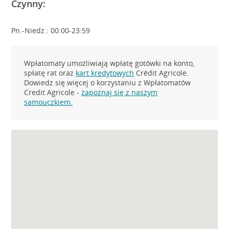
Czynny:
Pn.-Niedz.: 00:00-23:59
Wpłatomaty umożliwiają wpłatę gotówki na konto,
spłatę rat oraz
kart kredytowych
Crédit Agricole.
Dowiedz się więcej o korzystaniu z Wpłatomatów
Credit Agricole -
zapoznaj się z naszym
samouczkiem.