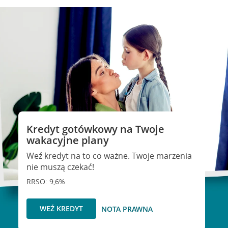
Kredyt gotówkowy na Twoje
wakacyjne plany
Weź kredyt na to co ważne. Twoje marzenia
nie muszą czekać!
RRSO: 9,6%
WEŹ KREDYT
NOTA PRAWNA