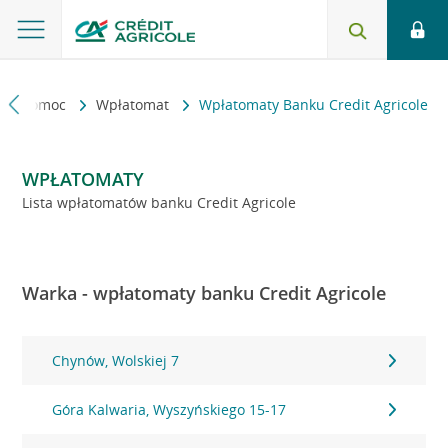
kt i pomoc
Wpłatomat
Wpłatomaty Banku Credit Agricole
WPŁATOMATY
Lista wpłatomatów banku Credit Agricole
Warka - wpłatomaty banku Credit Agricole
Chynów, Wolskiej 7
Góra Kalwaria, Wyszyńskiego 15-17