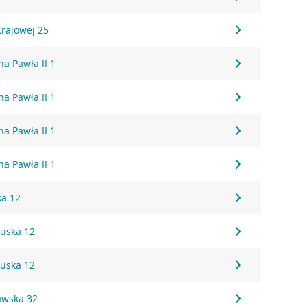
Krajowej 25
na Pawła II 1
na Pawła II 1
na Pawła II 1
na Pawła II 1
ka 12
tuska 12
tuska 12
awska 32