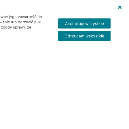
wywać jego zawartość do
nie lub odrzucić pliki
Akceptuję wszystkie
 zgody sprawi, że
Odrzucam wszystkie