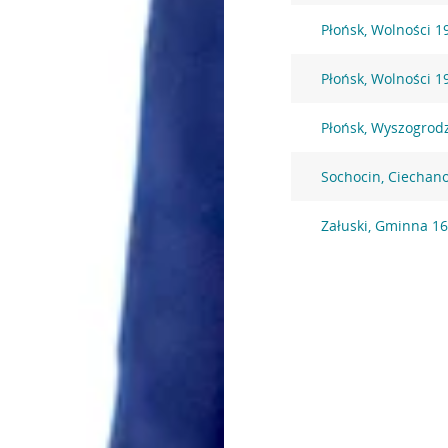
Płońsk, Wolności 1
Płońsk, Wolności 1
Płońsk, Wyszogrod
Sochocin, Ciechan
Załuski, Gminna 1