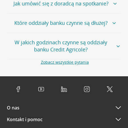
oddziałów
.
Bank Credit Agricole nie udostępnia ogólnego numeru
Jak umówić się z doradcą na spotkanie?
telefonu do placówki bankowej.
Przejdź do pytania
Polecamy skorzystanie z możliwości wcześniejszego
Jeśli jesteś już
naszym
umówienia się z doradcą w placówce bankowej
.
Które oddziały banku czynne są dłużej?
klientem
możesz
samodzielnie
umówić się na spotkanie z
Twoim doradcą w wybranym terminie. Zrób to:
Przejdź do pytania
Większość naszych oddziałów czynna jest w
podobnych
w
aplikacji CA24 Mobile
- po zalogowaniu kliknij w ikonę
W jakich godzinach czynne są oddziały
godzinach
. Dokładne godziny pracy uzależnione są od
kontaktu w prawym górnym rogu, a następnie w przycisk
banku Credit Agricole?
lokalnych uwarunkowań i potrzeb klientów danej placówki.
Umów nowe spotkanie –
zobacz jak to zrobić
w
serwisie CA24 eBank
- po zalogowaniu wybierz
Aby sprawdzić godziny pracy oddziałów, zapraszamy na
Zobacz wszystkie pytania
opcję Umów spotkanie
w górnym menu.
stronę
Placówki i bankomaty
, na której znajduje się
Oddziały banku Credit Agricole czynne są w
wygodna wyszukiwarka. Skorzystaj z filtra "Czynne" i
standardowych, szeroko stosowanych godzinach pracy
Jeśli
nie jesteś jeszcze naszym klientem
lub
nie korzystasz
wybierz interesującą Cię godzinę.
przedsiębiorstw i urzędów. Dokładne godziny pracy
z bankowości elektronicznej
możesz umówić się na
poszczególnych placówek znajdują się na
naszej stronie
spotkanie:
Przejdź do pytania
internetowej
.
przez
formularz kontaktowy na mapie
–
wybierz
Serdecznie zapraszamy do naszych oddziałów. Polecamy
placówkę na mapie
i kliknij w przycisk Umów się z
skorzystanie z możliwości wcześniejszego
umówienia się z
doradcą. Po wypełnieniu formularza poczekaj na kontakt
O nas
doradcą w placówce bankowej
.
doradcy potwierdzający wizytę lub propozycję spotkania
w innym terminie.
Przejdź do pytania
Kontakt i pomoc
telefonicznie przez Infolinię CA24