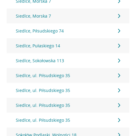
Siedlce, Morska 7
Siedlce, Morska 7
Siedlce, Piłsudskiego 74
Siedlce, Pułaskiego 14
Siedlce, Sokołowska 113
Siedlce, ul. Piłsudskiego 35
Siedlce, ul. Piłsudskiego 35
Siedlce, ul. Piłsudskiego 35
Siedlce, ul. Piłsudskiego 35
Sokołów Podlaski, Wolności 18