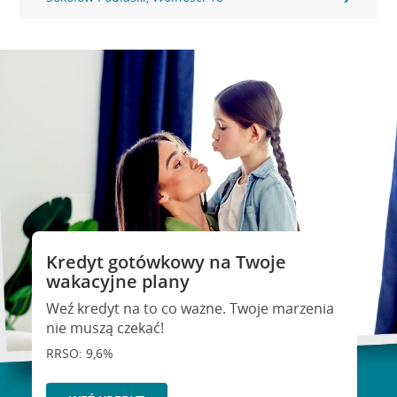
Kredyt gotówkowy na Twoje
wakacyjne plany
Weź kredyt na to co ważne. Twoje marzenia
nie muszą czekać!
RRSO: 9,6%