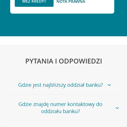
WEŹ KREDYT
NOTA PRAWNA
PYTANIA I ODPOWIEDZI
Gdzie jest najbliższy oddział banku?
Jeśli szukasz oddziału naszego banku, zapraszamy na
Gdzie znajdę numer kontaktowy do
stronę
Placówki i bankomaty
, na której znajduje się
oddziału banku?
wygodna wyszukiwarka.
Alternatywnie, możesz skorzystać z pełnej
listy naszych