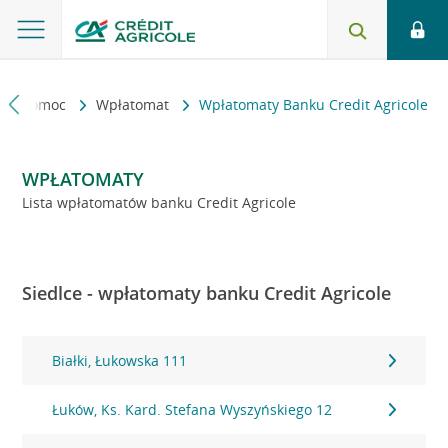
kt i pomoc
Wpłatomat
Wpłatomaty Banku Credit Agricole
WPŁATOMATY
Lista wpłatomatów banku Credit Agricole
Siedlce - wpłatomaty banku Credit Agricole
Białki, Łukowska 111
Łuków, Ks. Kard. Stefana Wyszyńskiego 12