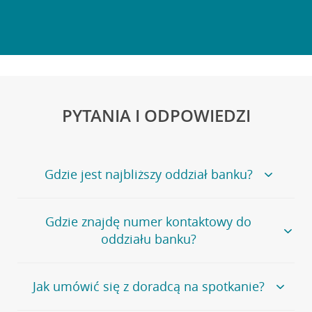
PYTANIA I ODPOWIEDZI
Gdzie jest najbliższy oddział banku?
Jeśli szukasz oddziału naszego banku, zapraszamy na
Gdzie znajdę numer kontaktowy do
stronę
Placówki i bankomaty
, na której znajduje się
oddziału banku?
wygodna wyszukiwarka.
Alternatywnie, możesz skorzystać z pełnej
listy naszych
oddziałów
.
Bank Credit Agricole nie udostępnia ogólnego numeru
Jak umówić się z doradcą na spotkanie?
telefonu do placówki bankowej.
Przejdź do pytania