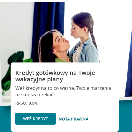
Kredyt gotówkowy na Twoje
wakacyjne plany
Weź kredyt na to co ważne. Twoje marzenia
nie muszą czekać!
RRSO: 9,6%
WEŹ KREDYT
NOTA PRAWNA