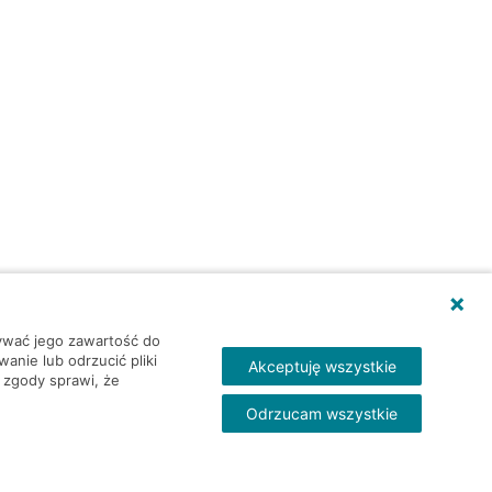
wywać jego zawartość do
nie lub odrzucić pliki
Akceptuję wszystkie
 zgody sprawi, że
Odrzucam wszystkie