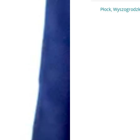
Płock, Wyszogrodz