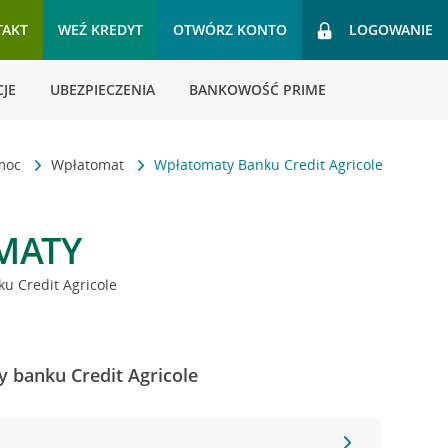
TAKT
WEŹ KREDYT
OTWÓRZ KONTO
LOGOWANIE
JE
UBEZPIECZENIA
BANKOWOŚĆ PRIME
omoc
Wpłatomat
Wpłatomaty Banku Credit Agricole
MATY
u Credit Agricole
y banku Credit Agricole