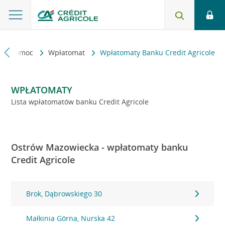
kt i pomoc
Wpłatomat
Wpłatomaty Banku Credit Agricole
WPŁATOMATY
Lista wpłatomatów banku Credit Agricole
Ostrów Mazowiecka - wpłatomaty banku
Credit Agricole
Brok, Dąbrowskiego 30
Małkinia Górna, Nurska 42