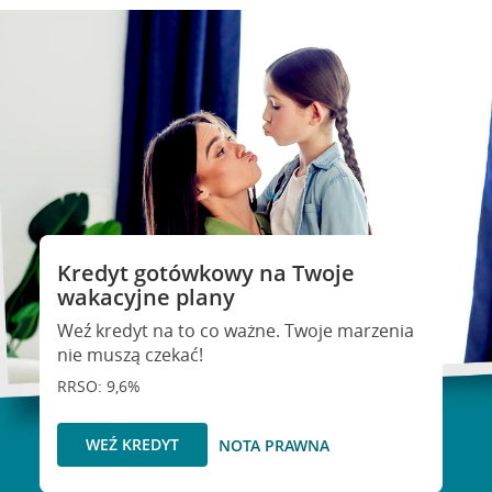
Kredyt gotówkowy na Twoje
wakacyjne plany
Weź kredyt na to co ważne. Twoje marzenia
nie muszą czekać!
RRSO: 9,6%
WEŹ KREDYT
NOTA PRAWNA