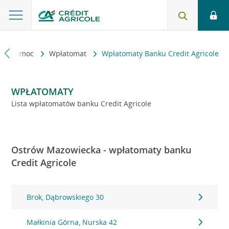
kt i pomoc
Wpłatomat
Wpłatomaty Banku Credit Agricole
WPŁATOMATY
Lista wpłatomatów banku Credit Agricole
Ostrów Mazowiecka - wpłatomaty banku
Credit Agricole
Brok, Dąbrowskiego 30
Małkinia Górna, Nurska 42