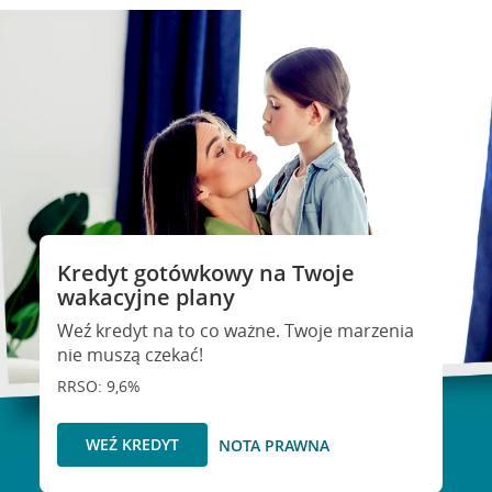
Kredyt gotówkowy na Twoje
wakacyjne plany
Weź kredyt na to co ważne. Twoje marzenia
nie muszą czekać!
RRSO: 9,6%
WEŹ KREDYT
NOTA PRAWNA