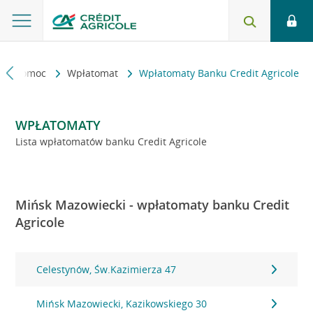
kt i pomoc
Wpłatomat
Wpłatomaty Banku Credit Agricole
WPŁATOMATY
Lista wpłatomatów banku Credit Agricole
Mińsk Mazowiecki - wpłatomaty banku Credit
Agricole
Celestynów, Św.Kazimierza 47
Mińsk Mazowiecki, Kazikowskiego 30