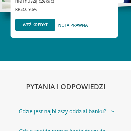
nie muszą czekać!
RRSO: 9,6%
WEŹ KREDYT
NOTA PRAWNA
PYTANIA I ODPOWIEDZI
Gdzie jest najbliższy oddział banku?
Jeśli szukasz oddziału naszego banku, zapraszamy na