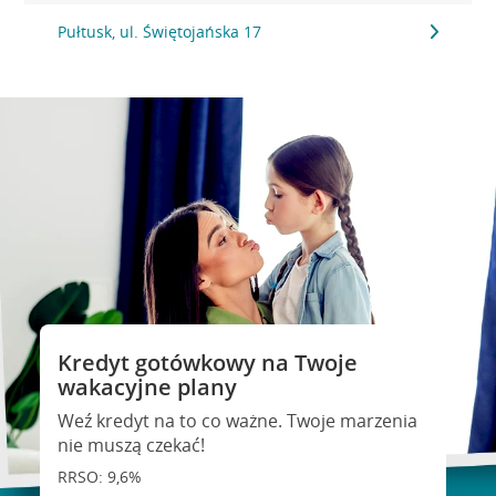
Pułtusk, ul. Świętojańska 17
Kredyt gotówkowy na Twoje
wakacyjne plany
Weź kredyt na to co ważne. Twoje marzenia
nie muszą czekać!
RRSO: 9,6%