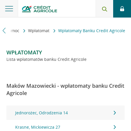
kt i pomoc
Wpłatomat
Wpłatomaty Banku Credit Agricole
WPŁATOMATY
Lista wpłatomatów banku Credit Agricole
Maków Mazowiecki - wpłatomaty banku Credit
Agricole
Jednorożec, Odrodzenia 14
Krasne, Mickiewicza 27