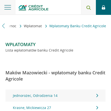
kt i pomoc
Wpłatomat
Wpłatomaty Banku Credit Agricole
WPŁATOMATY
Lista wpłatomatów banku Credit Agricole
Maków Mazowiecki - wpłatomaty banku Credit
Agricole
Jednorożec, Odrodzenia 14
Krasne, Mickiewicza 27