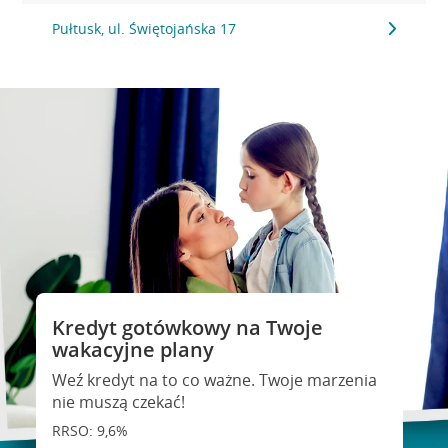
Pułtusk, ul. Świętojańska 17
Kredyt gotówkowy na Twoje
wakacyjne plany
Weź kredyt na to co ważne. Twoje marzenia
nie muszą czekać!
RRSO: 9,6%