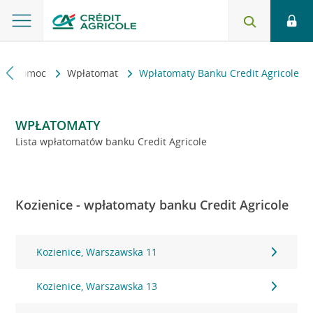
kt i pomoc
Wpłatomat
Wpłatomaty Banku Credit Agricole
WPŁATOMATY
Lista wpłatomatów banku Credit Agricole
Kozienice - wpłatomaty banku Credit Agricole
Kozienice, Warszawska 11
Kozienice, Warszawska 13