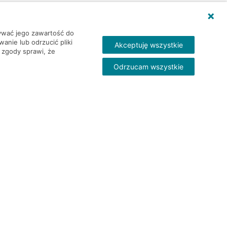
wywać jego zawartość do
nie lub odrzucić pliki
Akceptuję wszystkie
 zgody sprawi, że
Odrzucam wszystkie