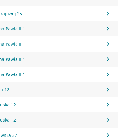
Krajowej 25
na Pawła II 1
na Pawła II 1
na Pawła II 1
na Pawła II 1
ka 12
tuska 12
tuska 12
awska 32