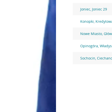
Joniec, Joniec 29
Konopki, Kredytow
Nowe Miasto, Głów
Opinogóra, Włady
Sochocin, Ciechan