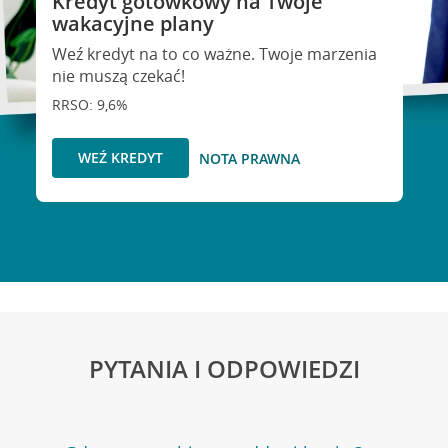
Kredyt gotówkowy na Twoje
wakacyjne plany
Weź kredyt na to co ważne. Twoje marzenia
nie muszą czekać!
RRSO: 9,6%
WEŹ KREDYT
NOTA PRAWNA
PYTANIA I ODPOWIEDZI