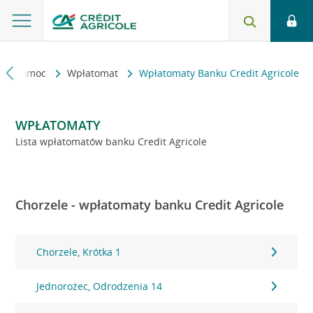
kt i pomoc
Wpłatomat
Wpłatomaty Banku Credit Agricole
WPŁATOMATY
Lista wpłatomatów banku Credit Agricole
Chorzele - wpłatomaty banku Credit Agricole
Chorzele, Krótka 1
Jednorożec, Odrodzenia 14