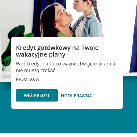
Kredyt gotówkowy na Twoje
wakacyjne plany
Weź kredyt na to co ważne. Twoje marzenia
nie muszą czekać!
RRSO: 9,6%
WEŹ KREDYT
NOTA PRAWNA