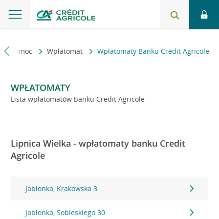
kt i pomoc
Wpłatomat
Wpłatomaty Banku Credit Agricole
WPŁATOMATY
Lista wpłatomatów banku Credit Agricole
Lipnica Wielka - wpłatomaty banku Credit
Agricole
Jabłonka, Krakowska 3
Jabłonka, Sobieskiego 30