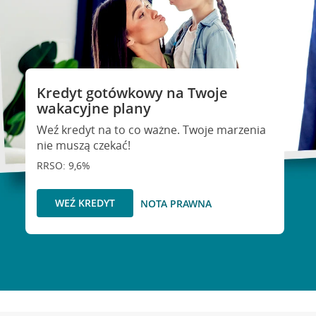
Kredyt gotówkowy na Twoje
wakacyjne plany
Weź kredyt na to co ważne. Twoje marzenia
nie muszą czekać!
RRSO: 9,6%
WEŹ KREDYT
NOTA PRAWNA