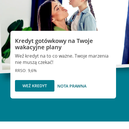
Kredyt gotówkowy na Twoje
wakacyjne plany
Weź kredyt na to co ważne. Twoje marzenia
nie muszą czekać!
RRSO: 9,6%
WEŹ KREDYT
NOTA PRAWNA