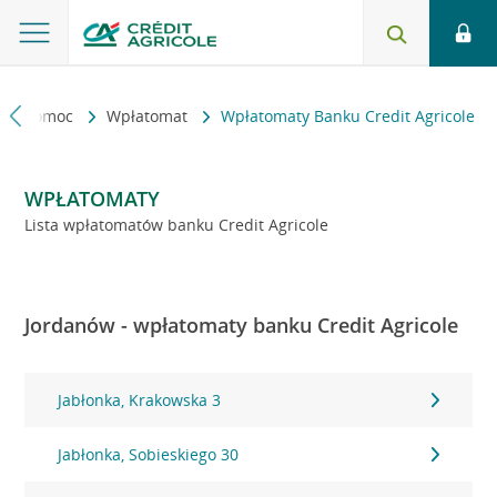
kt i pomoc
Wpłatomat
Wpłatomaty Banku Credit Agricole
WPŁATOMATY
Lista wpłatomatów banku Credit Agricole
Jordanów - wpłatomaty banku Credit Agricole
Jabłonka, Krakowska 3
Jabłonka, Sobieskiego 30