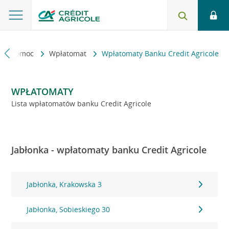
kt i pomoc
Wpłatomat
Wpłatomaty Banku Credit Agricole
WPŁATOMATY
Lista wpłatomatów banku Credit Agricole
Jabłonka - wpłatomaty banku Credit Agricole
Jabłonka, Krakowska 3
Jabłonka, Sobieskiego 30