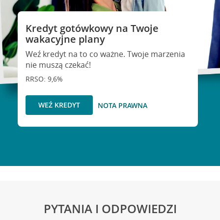
Kredyt gotówkowy na Twoje
wakacyjne plany
Weź kredyt na to co ważne. Twoje marzenia
nie muszą czekać!
RRSO: 9,6%
WEŹ KREDYT
NOTA PRAWNA
PYTANIA I ODPOWIEDZI