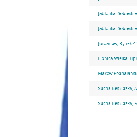
Jabłonka, Sobieski
Jabłonka, Sobieski
Jordanów, Rynek 4
Lipnica Wielka, Li
Maków Podhalański
Sucha Beskidzka, 
Sucha Beskidzka, M