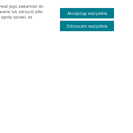
wywać jego zawartość do
nie lub odrzucić pliki
Akceptuję wszystkie
 zgody sprawi, że
Odrzucam wszystkie